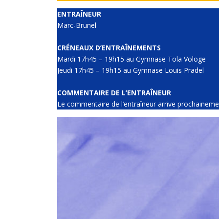
ENTRAÎNEUR
Marc-Brunel
CRÉNEAUX D’ENTRAÎNEMENTS
Mardi 17h45 – 19h15 au Gymnase Tola Vologe
Jeudi 17h45 – 19h15 au Gymnase Louis Pradel
COMMENTAIRE DE L’ENTRAÎNEUR
Le commentaire de l’entraîneur arrive prochaineme