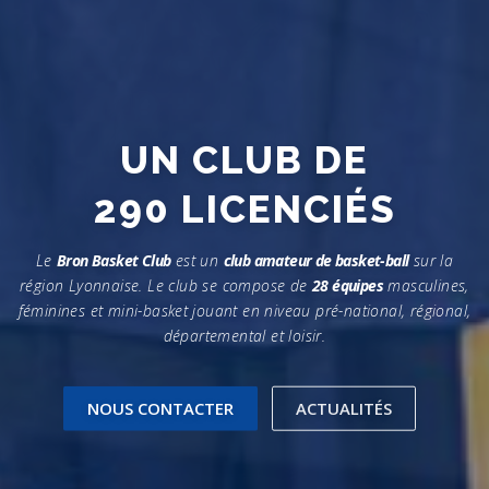
UN CLUB DE
25 OFFICIELS
Le
Bron Basket Club
est un
club amateur de basket-ball
sur la
région Lyonnaise. Le club se compose de
28 équipes
masculines,
féminines et mini-basket jouant en niveau pré-national, régional,
départemental et loisir.
NOUS CONTACTER
ACTUALITÉS