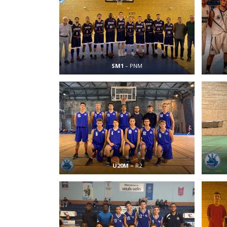
SM1
– PNM
U20M –
R2