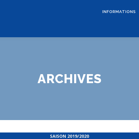
INFORMATIONS
ARCHIVES
SAISON 2019/2020